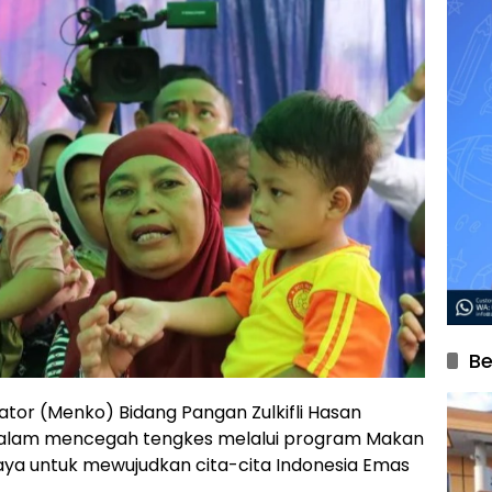
Be
ator (Menko) Bidang Pangan Zulkifli Hasan
alam mencegah tengkes melalui program Makan
aya untuk mewujudkan cita-cita Indonesia Emas