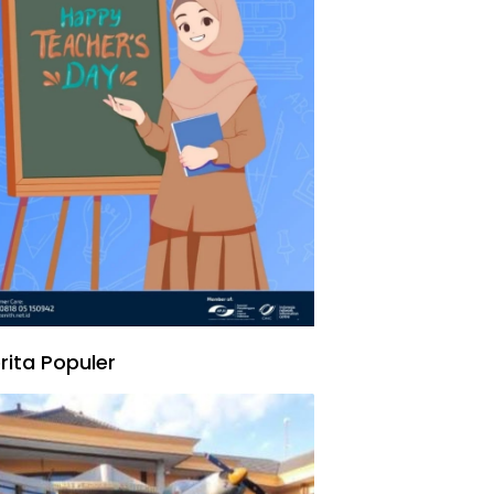
rita Populer