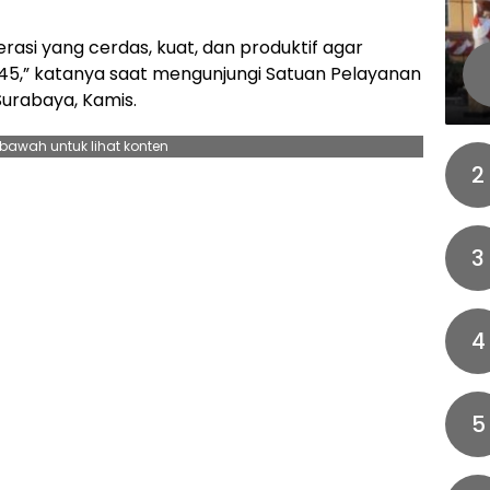
asi yang cerdas, kuat, dan produktif agar
45,” katanya saat mengunjungi Satuan Pelayanan
urabaya, Kamis.
ebawah untuk lihat konten
2
3
4
5