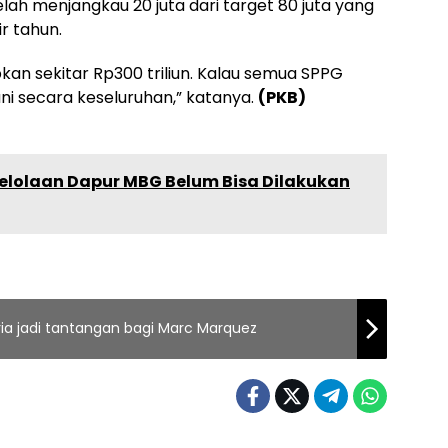
elah menjangkau 20 juta dari target 80 juta yang
r tahun.
kan sekitar Rp300 triliun. Kalau semua SPPG
ni secara keseluruhan,” katanya.
(PKB)
elolaan Dapur MBG Belum Bisa Dilakukan
ria jadi tantangan bagi Marc Marquez