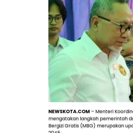
NEWSKOTA.COM
–
Menteri Koordin
mengatakan langkah pemerintah d
Bergizi Gratis (MBG) merupakan up
2045.