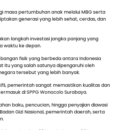
i masa pertumbuhan anak melalui MBG serta
akan generasi yang lebih sehat, cerdas, dan
kan langkah investasi jangka panjang yang
pa waktu ke depan.
angan fisik yang berbeda antara Indonesia
t itu yang salah satunya dipengaruhi oleh
 negara tersebut yang lebih banyak.
ifli, pemerintah sangat memastikan kualitas dan
 termasuk di SPPG Wonocolo Surabaya.
han baku, pencucian, hingga penyajian diawasi
Badan Gizi Nasional, pemerintah daerah, serta
n.