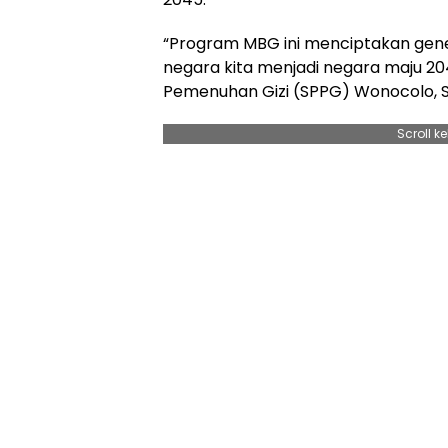
“Program MBG ini menciptakan gener
negara kita menjadi negara maju 20
Pemenuhan Gizi (SPPG) Wonocolo, S
Scroll k