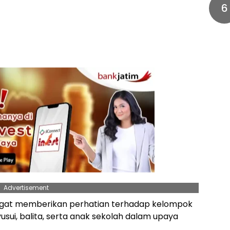
6
Advertisement
angat memberikan perhatian terhadap kelompok
usui, balita, serta anak sekolah dalam upaya