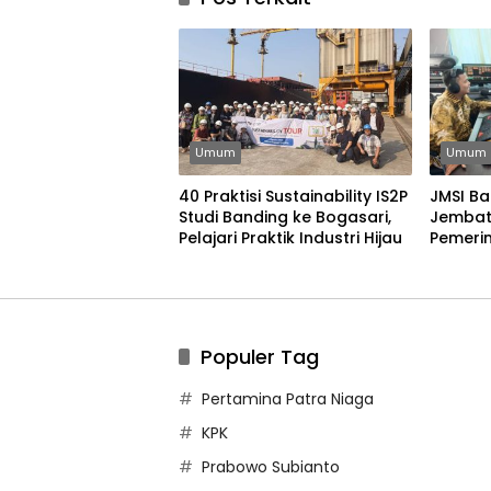
Umum
Umum
40 Praktisi Sustainability IS2P
JMSI Ba
Studi Banding ke Bogasari,
Jembat
Pelajari Praktik Industri Hijau
Pemerin
Bangun
Populer Tag
Pertamina Patra Niaga
KPK
Prabowo Subianto