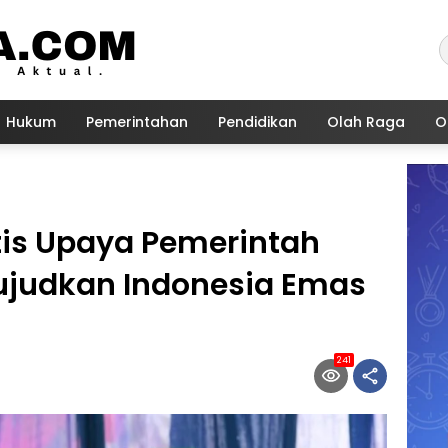
Hukum
Pemerintahan
Pendidikan
Olah Raga
O
tis Upaya Pemerintah
judkan Indonesia Emas
241