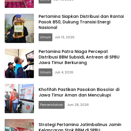
Pertamina Siapkan Distribusi dan Rantai
Pasok B50, Dukung Transisi Energi
Nasional
Umum
Juli 13, 2026
Pertamina Patra Niaga Percepat
Distribusi BBM Subsidi, Antrean di SPBU
Jawa Timur Berkurang
Umum
Juli 4, 2026
Khofifah Pastikan Pasokan Biosolar di
Jawa Timur Aman dan Mencukupi
Pemerintahan
Juni 28, 2026
Strategi Pertamina Jatimbalinus Jamin
Kelancaran Stok BBM di SPBU