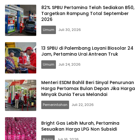
82% SPBU Pertamina Telah Sediakan B50,
Targetkan Rampung Total September
2026
Umum
Juli 30, 2026
13 SPBU di Palembang Layani Biosolar 24
Jam, Pertamina Urai Antrean Truk
Umum
Juli 24, 2026
Menteri ESDM Bahlil Beri Sinyal Penurunan
Harga Pertamax Bulan Depan Jika Harga
Minyak Dunia Terus Melandai
Pemerintahan
Juli 22, 2026
Bright Gas Lebih Murah, Pertamina
Sesuaikan Harga LPG Non Subsidi
Bisnis
Juli 16, 2026