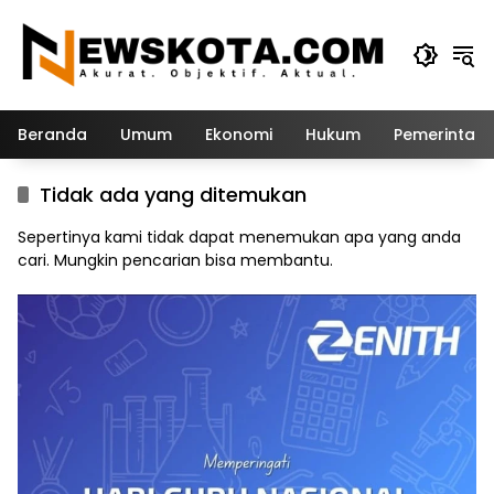
Langsung
ke
konten
Beranda
Umum
Ekonomi
Hukum
Pemerintah
Tidak ada yang ditemukan
Sepertinya kami tidak dapat menemukan apa yang anda
cari. Mungkin pencarian bisa membantu.