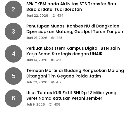
SPK TKBM pada Aktivitas STS Transfer Batu
2
Bara di Satui Tuai Sorotan
Juni 22, 2026
434
Penutupan Munas-Konbes NU di Bangkalan
3
Dipersiapkan Matang, Gus Ipul Turun Tangan
Juni 21, 2026
428
Perkuat Ekosistem Kampus Digital, BTN Jalin
4
Kerja Sama Strategis dengan UNAIR
Juni 14, 2026
426
Temuan Mortir di Gudang Rongsokan Malang
5
Ditangani Tim Gegana Polda Jatim
Juli 20, 2026
417
Usut Tuntas KUR Fiktif BNI Rp 12 Miliar yang
6
Seret Nama Ratusan Petani Jember
Juli 9, 2026
408