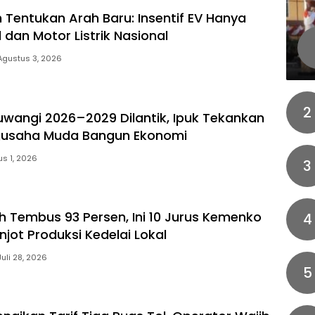
 Tentukan Arah Baru: Insentif EV Hanya
 dan Motor Listrik Nasional
Agustus 3, 2026
2
uwangi 2026–2029 Dilantik, Ipuk Tekankan
gusaha Muda Bangun Ekonomi
s 1, 2026
3
h Tembus 93 Persen, Ini 10 Jurus Kemenko
4
jot Produksi Kedelai Lokal
Juli 28, 2026
5