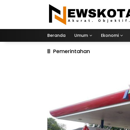
Langsung
ke
konten
Beranda
Umum
Ekonomi
Pemerintahan