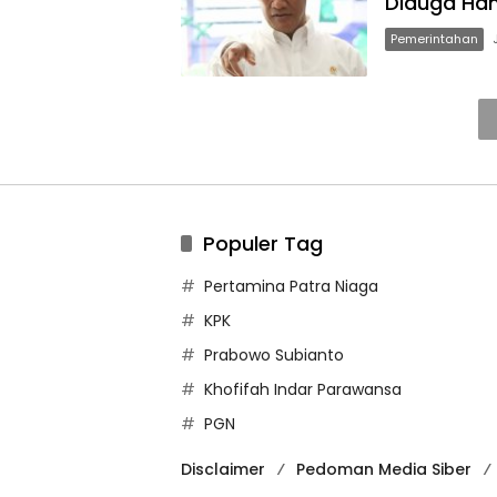
Diduga Ha
Pemerintahan
Populer Tag
Pertamina Patra Niaga
KPK
Prabowo Subianto
Khofifah Indar Parawansa
PGN
Disclaimer
Pedoman Media Siber