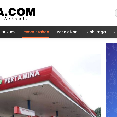
Hukum
Pemerintahan
Pendidikan
Olah Raga
O