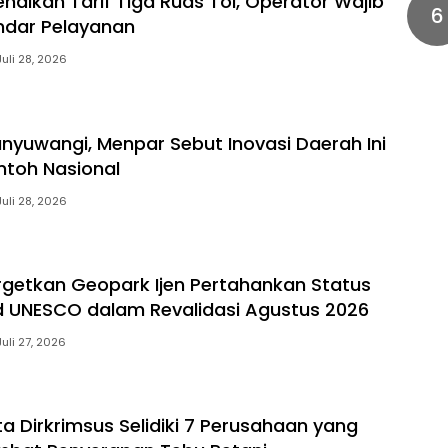
enaikan Tarif Tiga Ruas Tol, Operator Wajib
6
ndar Pelayanan
Juli 28, 2026
anyuwangi, Menpar Sebut Inovasi Daerah Ini
ntoh Nasional
Juli 28, 2026
getkan Geopark Ijen Pertahankan Status
 UNESCO dalam Revalidasi Agustus 2026
Juli 27, 2026
a Dirkrimsus Selidiki 7 Perusahaan yang