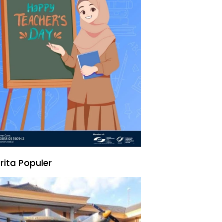
rita Populer