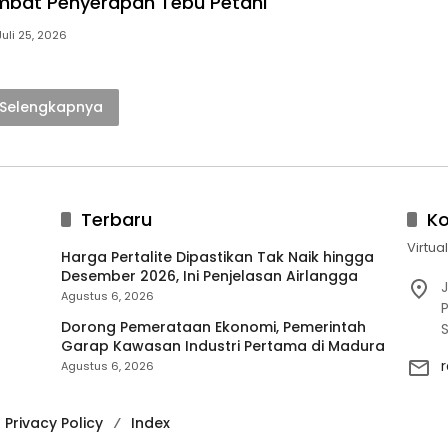
mbat Penyerapan Tebu Petani
Juli 25, 2026
Selengkapnya
Terbaru
K
Virtua
Harga Pertalite Dipastikan Tak Naik hingga
Desember 2026, Ini Penjelasan Airlangga
J
Agustus 6, 2026
P
Dorong Pemerataan Ekonomi, Pemerintah
Garap Kawasan Industri Pertama di Madura
Agustus 6, 2026
Privacy Policy
Index