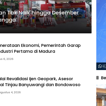
ikan Tak Naik hingga Desember
langga
merataan Ekonomi, Pemerintah Garap
dustri Pertama di Madura
us 6, 2026
Be
ai Revalidasi Ijen Geopark, Asesor
nal Tinjau Banyuwangi dan Bondowoso
Agustus 4, 2026