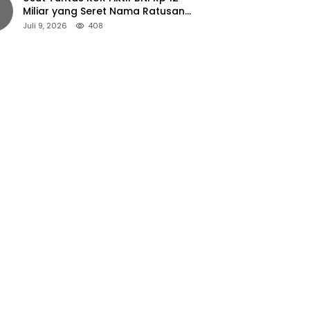
Miliar yang Seret Nama Ratusan
Petani Jember
Juli 9, 2026
408