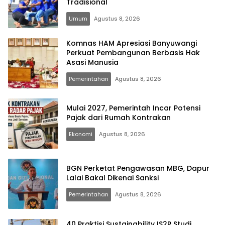
Tradisional
Umum
Agustus 8, 2026
Komnas HAM Apresiasi Banyuwangi
Perkuat Pembangunan Berbasis Hak
Asasi Manusia
Pemerintahan
Agustus 8, 2026
Mulai 2027, Pemerintah Incar Potensi
Pajak dari Rumah Kontrakan
Ekonomi
Agustus 8, 2026
BGN Perketat Pengawasan MBG, Dapur
Lalai Bakal Dikenai Sanksi
Pemerintahan
Agustus 8, 2026
40 Praktisi Sustainability IS2P Studi