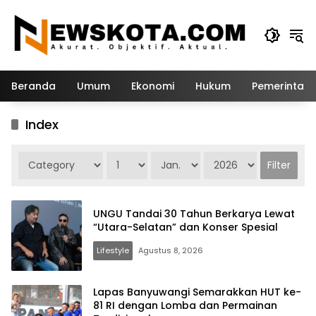
Langsung
ke
konten
Beranda
Umum
Ekonomi
Hukum
Pemerintah
Index
UNGU Tandai 30 Tahun Berkarya Lewat
“Utara-Selatan” dan Konser Spesial
Lifestyle
Agustus 8, 2026
Lapas Banyuwangi Semarakkan HUT ke-
81 RI dengan Lomba dan Permainan