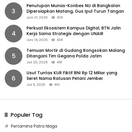
Penutupan Munas-Konbes NU di Bangkalan
3
Dipersiapkan Matang, Gus Ipul Turun Tangan
Juni 21, 2026
429
Perkuat Ekosistem Kampus Digital, BTN Jalin
4
Kerja Sama Strategis dengan UNAIR
Juni 14, 2026
428
Temuan Mortir di Gudang Rongsokan Malang
5
Ditangani Tim Gegana Polda Jatim
Juli 20, 2026
418
Usut Tuntas KUR Fiktif BNI Rp 12 Miliar yang
6
Seret Nama Ratusan Petani Jember
Juli 9, 2026
410
Populer Tag
Pertamina Patra Niaga