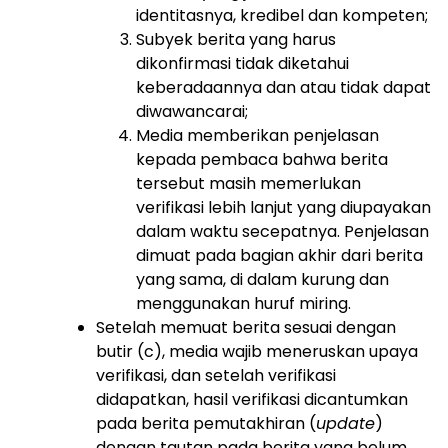
identitasnya, kredibel dan kompeten;
Subyek berita yang harus
dikonfirmasi tidak diketahui
keberadaannya dan atau tidak dapat
diwawancarai;
Media memberikan penjelasan
kepada pembaca bahwa berita
tersebut masih memerlukan
verifikasi lebih lanjut yang diupayakan
dalam waktu secepatnya. Penjelasan
dimuat pada bagian akhir dari berita
yang sama, di dalam kurung dan
menggunakan huruf miring.
Setelah memuat berita sesuai dengan
butir (c), media wajib meneruskan upaya
verifikasi, dan setelah verifikasi
didapatkan, hasil verifikasi dicantumkan
pada berita pemutakhiran (
update
)
dengan tautan pada berita yang belum