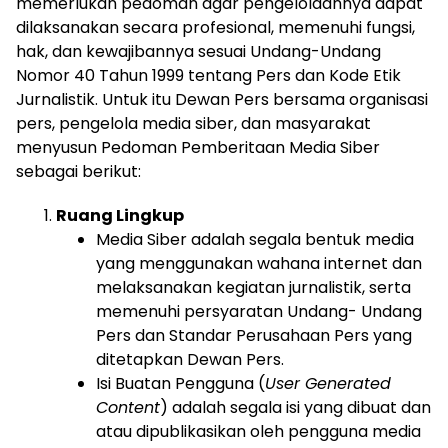
memerlukan pedoman agar pengelolaannya dapat
dilaksanakan secara profesional, memenuhi fungsi,
hak, dan kewajibannya sesuai Undang-Undang
Nomor 40 Tahun 1999 tentang Pers dan Kode Etik
Jurnalistik. Untuk itu Dewan Pers bersama organisasi
pers, pengelola media siber, dan masyarakat
menyusun Pedoman Pemberitaan Media Siber
sebagai berikut:
Ruang Lingkup
Media Siber adalah segala bentuk media
yang menggunakan wahana internet dan
melaksanakan kegiatan jurnalistik, serta
memenuhi persyaratan Undang- Undang
Pers dan Standar Perusahaan Pers yang
ditetapkan Dewan Pers.
Isi Buatan Pengguna (
User Generated
Content
) adalah segala isi yang dibuat dan
atau dipublikasikan oleh pengguna media