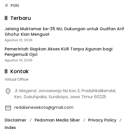
PGN
Terbaru
Jelang Muktamar ke-35 NU, Dukungan untuk Gudfan Arif
Ghofur Kian Menguat
Agustus 10, 2026
Pemerintah Siapkan Akses KUR Tanpa Agunan bagi
Pengemudi Ojol
Agustus 10, 2026
Kontak
Virtual Office
Jl. Mayjend. Jonosewojo No.Kav.3, Pradahkalikendal,
Kec. Dukuhpakis, Surabaya, Jawa Timur 60225
redaksinewskota@gmail.com
Disclaimer
Pedoman Media Siber
Privacy Policy
Index