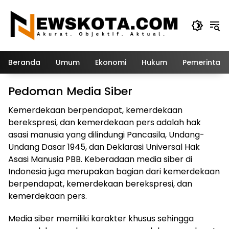
Langsung
ke
konten
Beranda
Umum
Ekonomi
Hukum
Pemerintah
Pedoman Media Siber
Kemerdekaan berpendapat, kemerdekaan
berekspresi, dan kemerdekaan pers adalah hak
asasi manusia yang dilindungi Pancasila, Undang-
Undang Dasar 1945, dan Deklarasi Universal Hak
Asasi Manusia PBB. Keberadaan media siber di
Indonesia juga merupakan bagian dari kemerdekaan
berpendapat, kemerdekaan berekspresi, dan
kemerdekaan pers.
Media siber memiliki karakter khusus sehingga