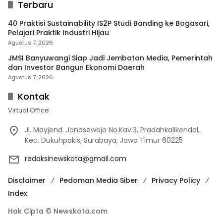
Terbaru
40 Praktisi Sustainability IS2P Studi Banding ke Bogasari,
Pelajari Praktik Industri Hijau
Agustus 7, 2026
JMSI Banyuwangi Siap Jadi Jembatan Media, Pemerintah
dan Investor Bangun Ekonomi Daerah
Agustus 7, 2026
Kontak
Virtual Office
Jl. Mayjend. Jonosewojo No.Kav.3, Pradahkalikendal,
Kec. Dukuhpakis, Surabaya, Jawa Timur 60225
redaksinewskota@gmail.com
Disclaimer
Pedoman Media Siber
Privacy Policy
Index
Hak Cipta © Newskota.com