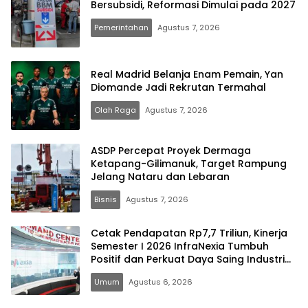
Bersubsidi, Reformasi Dimulai pada 2027
Pemerintahan
Agustus 7, 2026
Real Madrid Belanja Enam Pemain, Yan
Diomande Jadi Rekrutan Termahal
Olah Raga
Agustus 7, 2026
ASDP Percepat Proyek Dermaga
Ketapang-Gilimanuk, Target Rampung
Jelang Nataru dan Lebaran
Bisnis
Agustus 7, 2026
Cetak Pendapatan Rp7,7 Triliun, Kinerja
Semester I 2026 InfraNexia Tumbuh
Positif dan Perkuat Daya Saing Industri
Digital
Umum
Agustus 6, 2026