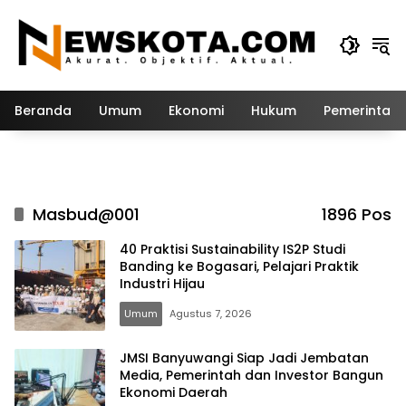
Langsung
ke
konten
Beranda
Umum
Ekonomi
Hukum
Pemerintah
Masbud@001
1896 Pos
40 Praktisi Sustainability IS2P Studi
Banding ke Bogasari, Pelajari Praktik
Industri Hijau
Umum
Agustus 7, 2026
JMSI Banyuwangi Siap Jadi Jembatan
Media, Pemerintah dan Investor Bangun
Ekonomi Daerah