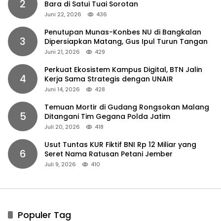
2
Bara di Satui Tuai Sorotan
Juni 22, 2026
436
Penutupan Munas-Konbes NU di Bangkalan
3
Dipersiapkan Matang, Gus Ipul Turun Tangan
Juni 21, 2026
429
Perkuat Ekosistem Kampus Digital, BTN Jalin
4
Kerja Sama Strategis dengan UNAIR
Juni 14, 2026
428
Temuan Mortir di Gudang Rongsokan Malang
5
Ditangani Tim Gegana Polda Jatim
Juli 20, 2026
418
Usut Tuntas KUR Fiktif BNI Rp 12 Miliar yang
6
Seret Nama Ratusan Petani Jember
Juli 9, 2026
410
Populer Tag