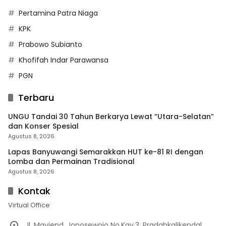
Pertamina Patra Niaga
KPK
Prabowo Subianto
Khofifah Indar Parawansa
PGN
Terbaru
UNGU Tandai 30 Tahun Berkarya Lewat “Utara-Selatan”
dan Konser Spesial
Agustus 8, 2026
Lapas Banyuwangi Semarakkan HUT ke-81 RI dengan
Lomba dan Permainan Tradisional
Agustus 8, 2026
Kontak
Virtual Office
Jl. Mayjend. Jonosewojo No.Kav.3, Pradahkalikendal,