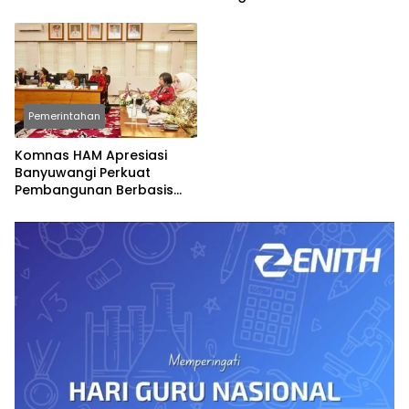
Spesial
Permainan Tradisional
Pemerintahan
Komnas HAM Apresiasi
Banyuwangi Perkuat
Pembangunan Berbasis
Hak Asasi Manusia