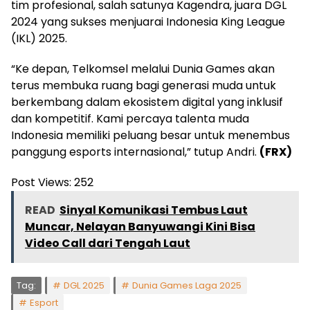
tim profesional, salah satunya Kagendra, juara DGL
2024 yang sukses menjuarai Indonesia King League
(IKL) 2025.
“Ke depan, Telkomsel melalui Dunia Games akan
terus membuka ruang bagi generasi muda untuk
berkembang dalam ekosistem digital yang inklusif
dan kompetitif. Kami percaya talenta muda
Indonesia memiliki peluang besar untuk menembus
panggung esports internasional,” tutup Andri.
(FRX)
Post Views:
252
READ
Sinyal Komunikasi Tembus Laut
Muncar, Nelayan Banyuwangi Kini Bisa
Video Call dari Tengah Laut
Tag:
DGL 2025
Dunia Games Laga 2025
Esport