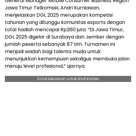
General Manager Mobile Consumer Business Region
Jawa Timur Telkomsel, Andri Kurniawan,
menjelaskan DGL 2025 merupakan kompetisi
tahunan yang ditunggu komunitas esports dengan
total hadiah mencapai Rp260 juta. “Di Jawa Timur,
DGL 2025 digelar di Surabaya dan Jember dengan
jumlah peserta sebanyak 87 tim. Turnamen ini
menjadi wadah bagi talenta muda untuk
menunjukkan kemampuan sekaligus membuka jalan
menuju level profesional,” ujarnya.
Scroll kebawah untuk lihat konten