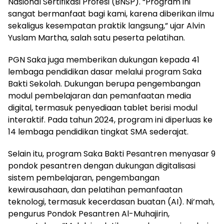
Nasional Sertifikasi Profesi (BNSP). “Program ini
sangat bermanfaat bagi kami, karena diberikan ilmu
sekaligus kesempatan praktik langsung,” ujar Alvin
Yuslam Martha, salah satu peserta pelatihan.
PGN Saka juga memberikan dukungan kepada 41
lembaga pendidikan dasar melalui program Saka
Bakti Sekolah. Dukungan berupa pengembangan
modul pembelajaran dan pemanfaatan media
digital, termasuk penyediaan tablet berisi modul
interaktif. Pada tahun 2024, program ini diperluas ke
14 lembaga pendidikan tingkat SMA sederajat.
Selain itu, program Saka Bakti Pesantren menyasar 9
pondok pesantren dengan dukungan digitalisasi
sistem pembelajaran, pengembangan
kewirausahaan, dan pelatihan pemanfaatan
teknologi, termasuk kecerdasan buatan (AI). Ni’mah,
pengurus Pondok Pesantren Al-Muhajirin,