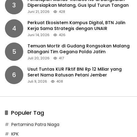
3
Dipersiapkan Matang, Gus Ipul Turun Tangan
Juni 21, 2026
428
Perkuat Ekosistem Kampus Digital, BTN Jalin
4
Kerja Sama Strategis dengan UNAIR
Juni 14, 2026
426
Temuan Mortir di Gudang Rongsokan Malang
5
Ditangani Tim Gegana Polda Jatim
Juli 20, 2026
417
Usut Tuntas KUR Fiktif BNI Rp 12 Miliar yang
6
Seret Nama Ratusan Petani Jember
Juli 9, 2026
408
Populer Tag
Pertamina Patra Niaga
KPK