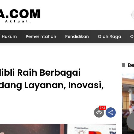
Hukum
Pemerintahan
Pendidikan
Olah Raga
O
Be
ibli Raih Berbagai
dang Layanan, Inovasi,
342