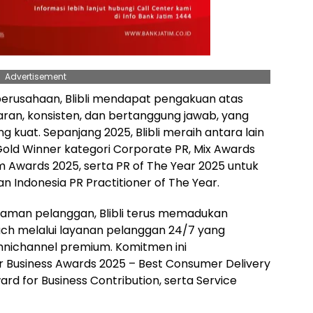
Advertisement
a perusahaan, Blibli mendapat pengakuan atas
ran, konsisten, dan bertanggung jawab, yang
 kuat. Sepanjang 2025, Blibli meraih antara lain
Gold Winner kategori Corporate PR, Mix Awards
ards 2025, serta PR of The Year 2025 untuk
n Indonesia PR Practitioner of The Year.
aman pelanggan, Blibli terus memadukan
ch melalui layanan pelanggan 24/7 yang
ichannel premium. Komitmen ini
r Business Awards 2025 – Best Consumer Delivery
d for Business Contribution, serta Service