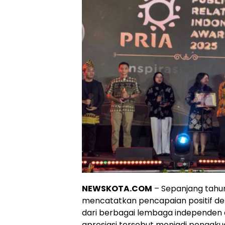
NEWSKOTA.COM
– Sepanjang tahun 
mencatatkan pencapaian positif d
dari berbagai lembaga independen 
apresiasi tersebut menjadi pengakua