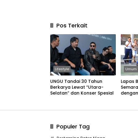
Pos Terkait
Lifestyle
Umum
UNGU Tandai 30 Tahun
Lapas 
Berkarya Lewat “Utara-
Semara
Selatan” dan Konser Spesial
dengan
Permain
Populer Tag