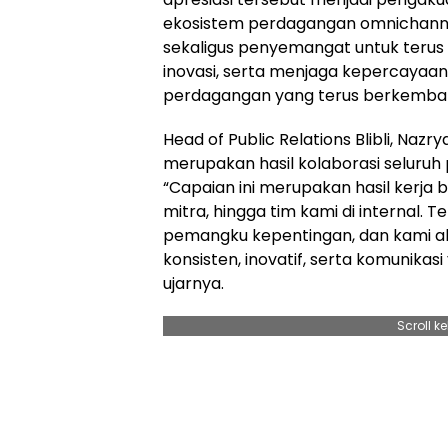
ekosistem perdagangan omnichannel
sekaligus penyemangat untuk terus
inovasi, serta menjaga kepercayaan
perdagangan yang terus berkemba
Head of Public Relations Blibli, Na
merupakan hasil kolaborasi seluru
“Capaian ini merupakan hasil kerja 
mitra, hingga tim kami di internal. 
pemangku kepentingan, dan kami a
konsisten, inovatif, serta komunika
ujarnya.
Scroll k