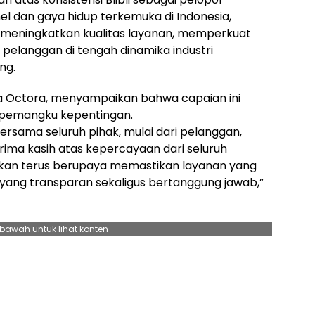
 dan gaya hidup terkemuka di Indonesia,
 meningkatkan kualitas layanan, memperkuat
 pelanggan di tengah dinamika industri
ng.
zrya Octora, menyampaikan bahwa capaian ini
h pemangku kepentingan.
bersama seluruh pihak, mulai dari pelanggan,
Terima kasih atas kepercayaan dari seluruh
kan terus berupaya memastikan layanan yang
si yang transparan sekaligus bertanggung jawab,”
ebawah untuk lihat konten