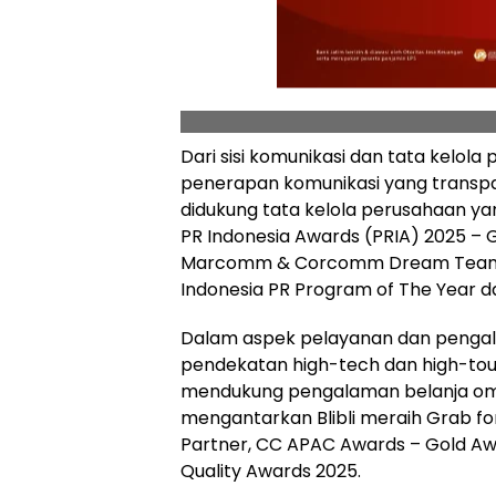
Dari sisi komunikasi dan tata kelol
penerapan komunikasi yang transpa
didukung tata kelola perusahaan yang
PR Indonesia Awards (PRIA) 2025 – 
Marcomm & Corcomm Dream Team Aw
Indonesia PR Program of The Year da
Dalam aspek pelayanan dan pengal
pendekatan high-tech dan high-tou
mendukung pengalaman belanja omn
mengantarkan Blibli meraih Grab fo
Partner, CC APAC Awards – Gold Awar
Quality Awards 2025.