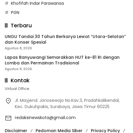
Khofifah Indar Parawansa
PGN
Terbaru
UNGU Tandai 30 Tahun Berkarya Lewat “Utara-Selatan”
dan Konser Spesial
Agustus 8, 2026
Lapas Banyuwangi Semarakkan HUT ke-81 RI dengan
Lomba dan Permainan Tradisional
Agustus 8, 2026
Kontak
Virtual Office
Jl. Mayjend. Jonosewojo No.Kav.3, Pradahkalikendal,
Kec. Dukuhpakis, Surabaya, Jawa Timur 60225
redaksinewskota@gmail.com
Disclaimer
Pedoman Media Siber
Privacy Policy