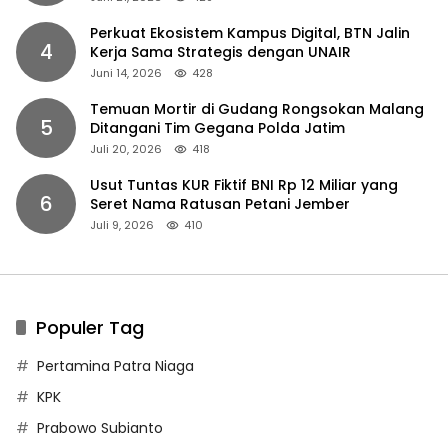
Perkuat Ekosistem Kampus Digital, BTN Jalin
4
Kerja Sama Strategis dengan UNAIR
Juni 14, 2026
428
Temuan Mortir di Gudang Rongsokan Malang
5
Ditangani Tim Gegana Polda Jatim
Juli 20, 2026
418
Usut Tuntas KUR Fiktif BNI Rp 12 Miliar yang
6
Seret Nama Ratusan Petani Jember
Juli 9, 2026
410
Populer Tag
Pertamina Patra Niaga
KPK
Prabowo Subianto