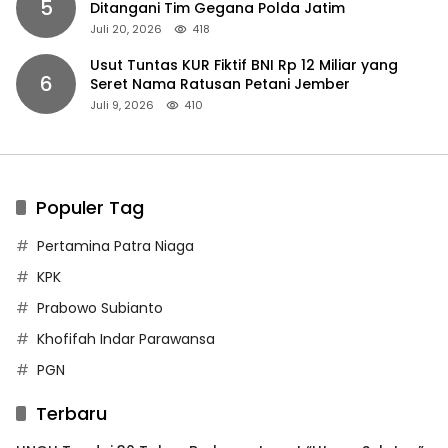
5
Ditangani Tim Gegana Polda Jatim
Juli 20, 2026
418
Usut Tuntas KUR Fiktif BNI Rp 12 Miliar yang
6
Seret Nama Ratusan Petani Jember
Juli 9, 2026
410
Populer Tag
Pertamina Patra Niaga
KPK
Prabowo Subianto
Khofifah Indar Parawansa
PGN
Terbaru