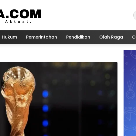
Hukum
Pemerintahan
Pendidikan
Olah Raga
O