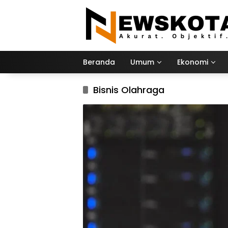
Langsung
ke
konten
Beranda
Umum
Ekonomi
Bisnis Olahraga