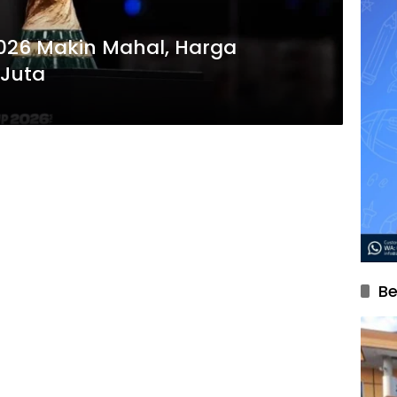
 2026 Makin Mahal, Harga
 Juta
Be