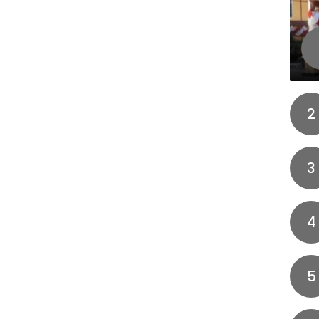
2
3
4
5