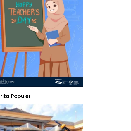
rita Populer