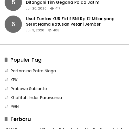
5
Ditangani Tim Gegana Polda Jatim
Juli 20, 2026
417
Usut Tuntas KUR Fiktif BNI Rp 12 Miliar yang
6
Seret Nama Ratusan Petani Jember
Juli 9, 2026
408
Populer Tag
Pertamina Patra Niaga
KPK
Prabowo Subianto
Khofifah Indar Parawansa
PGN
Terbaru