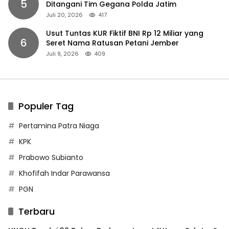
5
Ditangani Tim Gegana Polda Jatim
Juli 20, 2026
417
Usut Tuntas KUR Fiktif BNI Rp 12 Miliar yang
6
Seret Nama Ratusan Petani Jember
Juli 9, 2026
409
Populer Tag
Pertamina Patra Niaga
KPK
Prabowo Subianto
Khofifah Indar Parawansa
PGN
Terbaru