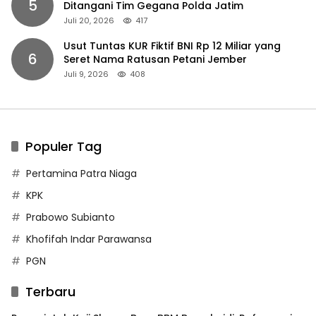
5
Ditangani Tim Gegana Polda Jatim
Juli 20, 2026
417
Usut Tuntas KUR Fiktif BNI Rp 12 Miliar yang
6
Seret Nama Ratusan Petani Jember
Juli 9, 2026
408
Populer Tag
Pertamina Patra Niaga
KPK
Prabowo Subianto
Khofifah Indar Parawansa
PGN
Terbaru