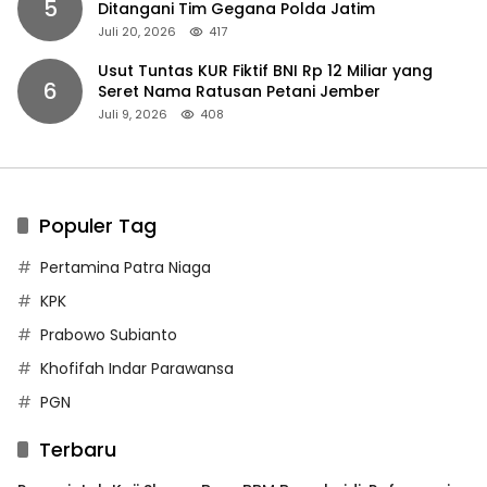
5
Ditangani Tim Gegana Polda Jatim
Juli 20, 2026
417
Usut Tuntas KUR Fiktif BNI Rp 12 Miliar yang
6
Seret Nama Ratusan Petani Jember
Juli 9, 2026
408
Populer Tag
Pertamina Patra Niaga
KPK
Prabowo Subianto
Khofifah Indar Parawansa
PGN
Terbaru