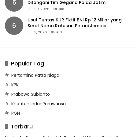
5
Ditangani Tim Gegana Polda Jatim
Juli 20, 2026
418
Usut Tuntas KUR Fiktif BNI Rp 12 Miliar yang
6
Seret Nama Ratusan Petani Jember
Juli 9, 2026
410
Populer Tag
Pertamina Patra Niaga
KPK
Prabowo Subianto
Khofifah Indar Parawansa
PGN
Terbaru