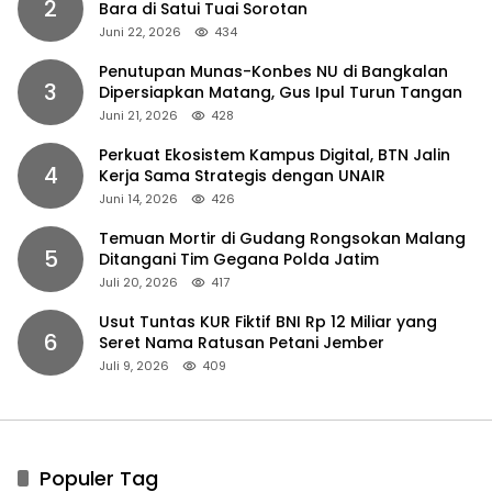
2
Bara di Satui Tuai Sorotan
Juni 22, 2026
434
Penutupan Munas-Konbes NU di Bangkalan
3
Dipersiapkan Matang, Gus Ipul Turun Tangan
Juni 21, 2026
428
Perkuat Ekosistem Kampus Digital, BTN Jalin
4
Kerja Sama Strategis dengan UNAIR
Juni 14, 2026
426
Temuan Mortir di Gudang Rongsokan Malang
5
Ditangani Tim Gegana Polda Jatim
Juli 20, 2026
417
Usut Tuntas KUR Fiktif BNI Rp 12 Miliar yang
6
Seret Nama Ratusan Petani Jember
Juli 9, 2026
409
Populer Tag