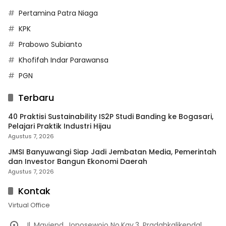
Pertamina Patra Niaga
KPK
Prabowo Subianto
Khofifah Indar Parawansa
PGN
Terbaru
40 Praktisi Sustainability IS2P Studi Banding ke Bogasari,
Pelajari Praktik Industri Hijau
Agustus 7, 2026
JMSI Banyuwangi Siap Jadi Jembatan Media, Pemerintah
dan Investor Bangun Ekonomi Daerah
Agustus 7, 2026
Kontak
Virtual Office
Jl. Mayjend. Jonosewojo No.Kav.3, Pradahkalikendal,