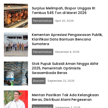
Surplus Melimpah, Ekspor Unggas RI
Tembus 545 Ton di Maret 2026
Pemerintahan
April 20, 2026
Kementan Apresiasi Pengawasan Publik,
Klarifikasi Data Bantuan Bencana
Sumatera
Pemerintahan
Desember 8, 2025
Stok Pupuk Subsidi Aman hingga Akhir
2025, Pemerintah Optimistis
Swasembada Beras
Ekonomi
September 22, 2025
Mentan Pastikan Tak Ada Kelangkaan
Beras, Distribusi Alami Pergeseran
Pemerintahan
September 3, 2025