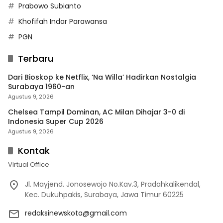
Prabowo Subianto
Khofifah Indar Parawansa
PGN
Terbaru
Dari Bioskop ke Netflix, ‘Na Willa’ Hadirkan Nostalgia
Surabaya 1960-an
Agustus 9, 2026
Chelsea Tampil Dominan, AC Milan Dihajar 3-0 di
Indonesia Super Cup 2026
Agustus 9, 2026
Kontak
Virtual Office
Jl. Mayjend. Jonosewojo No.Kav.3, Pradahkalikendal,
Kec. Dukuhpakis, Surabaya, Jawa Timur 60225
redaksinewskota@gmail.com