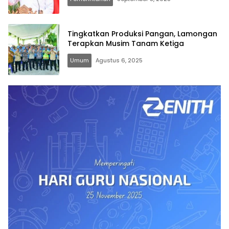
Tingkatkan Produksi Pangan, Lamongan
Terapkan Musim Tanam Ketiga
Umum
Agustus 6, 2025