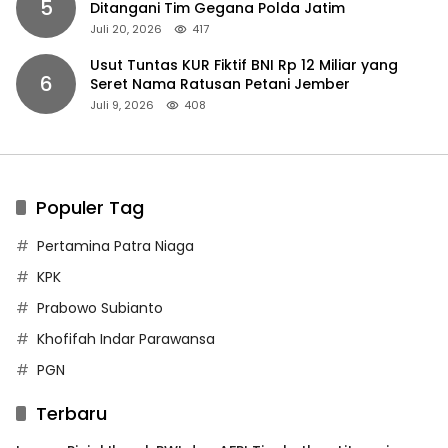
5
Ditangani Tim Gegana Polda Jatim
Juli 20, 2026
417
Usut Tuntas KUR Fiktif BNI Rp 12 Miliar yang
6
Seret Nama Ratusan Petani Jember
Juli 9, 2026
408
Populer Tag
Pertamina Patra Niaga
KPK
Prabowo Subianto
Khofifah Indar Parawansa
PGN
Terbaru