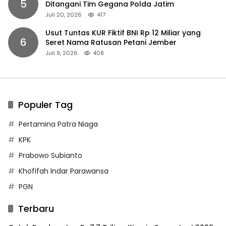
5
Ditangani Tim Gegana Polda Jatim
Juli 20, 2026
417
Usut Tuntas KUR Fiktif BNI Rp 12 Miliar yang
6
Seret Nama Ratusan Petani Jember
Juli 9, 2026
408
Populer Tag
Pertamina Patra Niaga
KPK
Prabowo Subianto
Khofifah Indar Parawansa
PGN
Terbaru