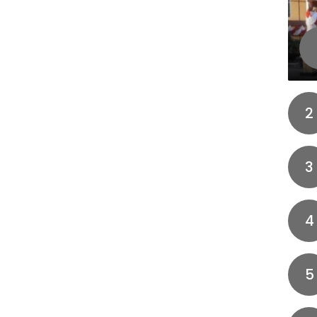
2
3
4
5