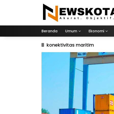
Langsung
ke
konten
Beranda
Umum
Ekonomi
konektivitas maritim