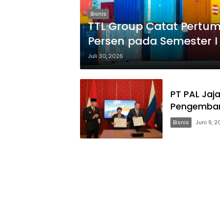
Bisnis
TTL Group Catat Pertum
Persen pada Semester I
Juli 30, 2026
PT PAL Jaj
Pengembang
Bisnis
Juni 9, 