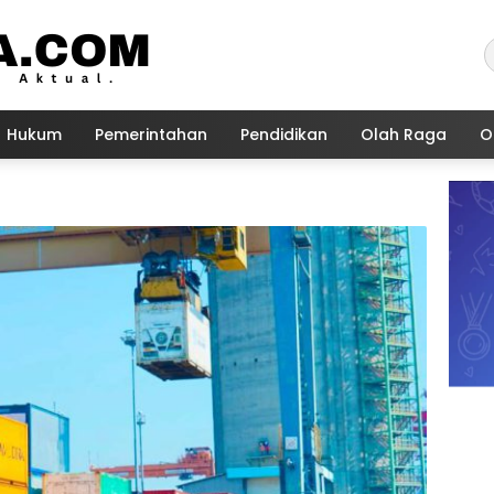
Hukum
Pemerintahan
Pendidikan
Olah Raga
O