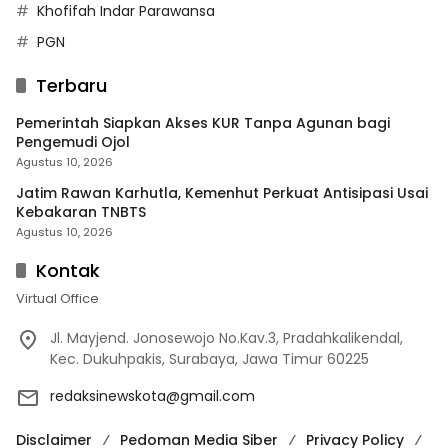
Khofifah Indar Parawansa
PGN
Terbaru
Pemerintah Siapkan Akses KUR Tanpa Agunan bagi
Pengemudi Ojol
Agustus 10, 2026
Jatim Rawan Karhutla, Kemenhut Perkuat Antisipasi Usai
Kebakaran TNBTS
Agustus 10, 2026
Kontak
Virtual Office
Jl. Mayjend. Jonosewojo No.Kav.3, Pradahkalikendal,
Kec. Dukuhpakis, Surabaya, Jawa Timur 60225
redaksinewskota@gmail.com
Disclaimer
Pedoman Media Siber
Privacy Policy