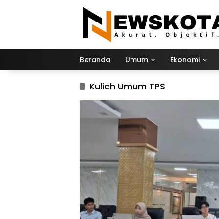
Langsung
ke
konten
Beranda
Umum
Ekonomi
Kuliah Umum TPS