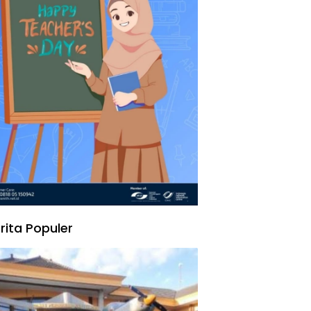
rita Populer