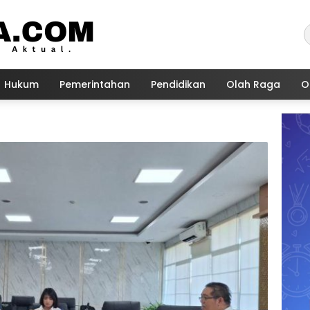
Hukum
Pemerintahan
Pendidikan
Olah Raga
O