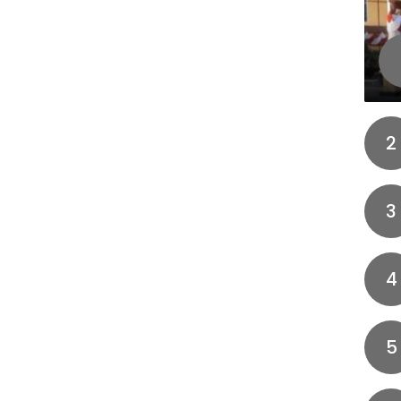
2
3
4
5