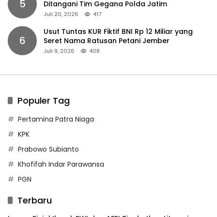
5
Ditangani Tim Gegana Polda Jatim
Juli 20, 2026
417
Usut Tuntas KUR Fiktif BNI Rp 12 Miliar yang
6
Seret Nama Ratusan Petani Jember
Juli 9, 2026
408
Populer Tag
Pertamina Patra Niaga
KPK
Prabowo Subianto
Khofifah Indar Parawansa
PGN
Terbaru