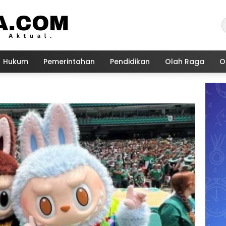
Hukum
Pemerintahan
Pendidikan
Olah Raga
O