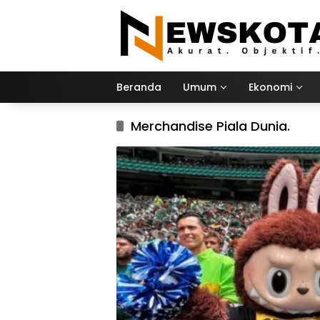
Langsung
ke
konten
Beranda
Umum
Ekonomi
Merchandise Piala Dunia.