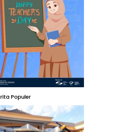
rita Populer