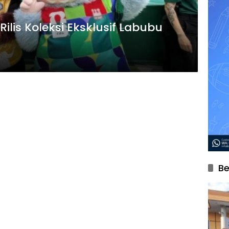
ilis Koleksi Eksklusif Labubu
Be