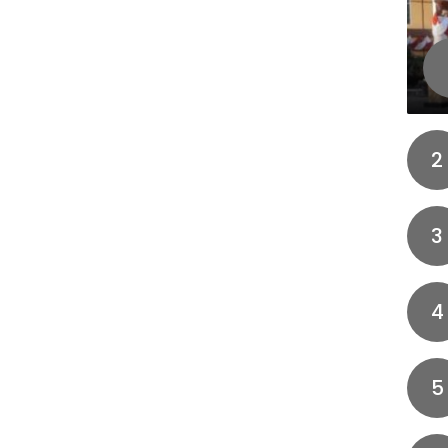
2
3
4
5