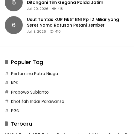
5
Ditangani Tim Gegana Polda Jatim
Juli 20, 2026
418
Usut Tuntas KUR Fiktif BNI Rp 12 Miliar yang
6
Seret Nama Ratusan Petani Jember
Juli 9, 2026
410
Populer Tag
Pertamina Patra Niaga
KPK
Prabowo Subianto
Khofifah Indar Parawansa
PGN
Terbaru