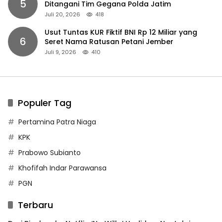
5
Ditangani Tim Gegana Polda Jatim
Juli 20, 2026
418
Usut Tuntas KUR Fiktif BNI Rp 12 Miliar yang
6
Seret Nama Ratusan Petani Jember
Juli 9, 2026
410
Populer Tag
Pertamina Patra Niaga
KPK
Prabowo Subianto
Khofifah Indar Parawansa
PGN
Terbaru