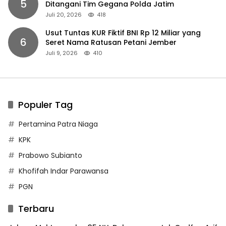
5
Ditangani Tim Gegana Polda Jatim
Juli 20, 2026
418
Usut Tuntas KUR Fiktif BNI Rp 12 Miliar yang
6
Seret Nama Ratusan Petani Jember
Juli 9, 2026
410
Populer Tag
Pertamina Patra Niaga
KPK
Prabowo Subianto
Khofifah Indar Parawansa
PGN
Terbaru