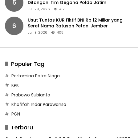
5
Ditangani Tim Gegana Polda Jatim
Juli 20, 2026
417
Usut Tuntas KUR Fiktif BNI Rp 12 Miliar yang
6
Seret Nama Ratusan Petani Jember
Juli 9, 2026
408
Populer Tag
Pertamina Patra Niaga
KPK
Prabowo Subianto
Khofifah Indar Parawansa
PGN
Terbaru