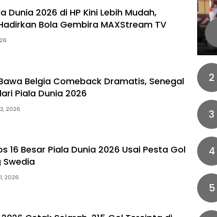
a Dunia 2026 di HP Kini Lebih Mudah,
Hadirkan Bola Gembira MAXStream TV
026
2
Bawa Belgia Comeback Dramatis, Senegal
dari Piala Dunia 2026
 2, 2026
3
os 16 Besar Piala Dunia 2026 Usai Pesta Gol
4
 Swedia
 1, 2026
5