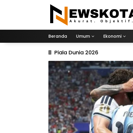
Langsung
ke
konten
Beranda
Umum
Ekonomi
Piala Dunia 2026