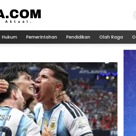
Hukum
Pemerintahan
Pendidikan
Olah Raga
O