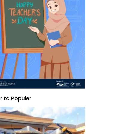
rita Populer