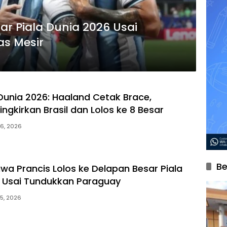
sar Piala Dunia 2026 Usai
s Mesir
 Dunia 2026: Haaland Cetak Brace,
ngkirkan Brasil dan Lolos ke 8 Besar
 6, 2026
Be
a Prancis Lolos ke Delapan Besar Piala
 Usai Tundukkan Paraguay
 5, 2026