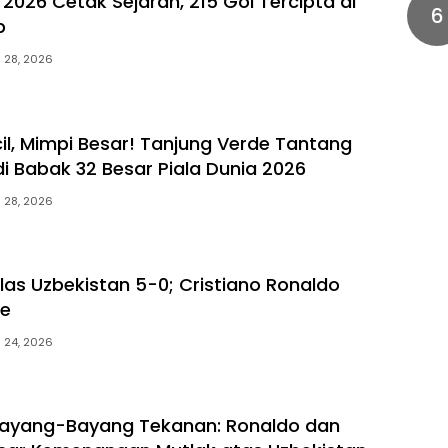
 2026 Cetak Sejarah, 215 Gol Tercipta di
6
p
i 28, 2026
il, Mimpi Besar! Tanjung Verde Tantang
di Babak 32 Besar Piala Dunia 2026
i 28, 2026
ilas Uzbekistan 5-0; Cristiano Ronaldo
ce
i 24, 2026
Bayang-Bayang Tekanan: Ronaldo dan