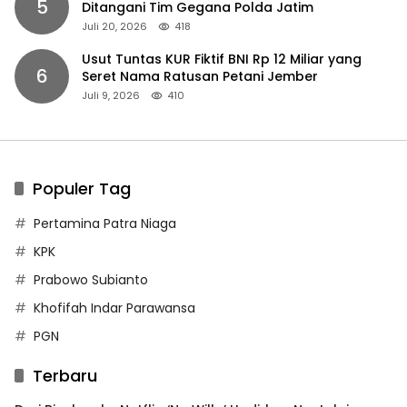
5
Ditangani Tim Gegana Polda Jatim
Juli 20, 2026
418
Usut Tuntas KUR Fiktif BNI Rp 12 Miliar yang
6
Seret Nama Ratusan Petani Jember
Juli 9, 2026
410
Populer Tag
Pertamina Patra Niaga
KPK
Prabowo Subianto
Khofifah Indar Parawansa
PGN
Terbaru