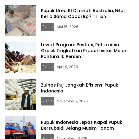
Pupuk Urea RI Diminati Australia, Nilai
Kerja Sama Capai Rp7 Triliun
Bisnis
Mei 16, 2026
Lewat Program Pestani, Petrokimia
Gresik Tingkatkan Produktivitas Melon
Pantura 10 Persen
Bisnis
April 9, 2026
Zulhas Puji Langkah Efisiensi Pupuk
Indonesia
Bisnis
November 7, 2025
Pupuk Indonesia Lepas Kapal Pupuk
Bersubsidi Jelang Musim Tanam
Bisnis
November 1, 2025