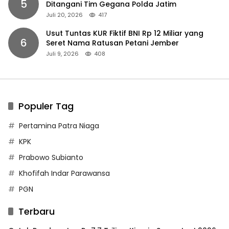
5
Ditangani Tim Gegana Polda Jatim
Juli 20, 2026
417
Usut Tuntas KUR Fiktif BNI Rp 12 Miliar yang
6
Seret Nama Ratusan Petani Jember
Juli 9, 2026
408
Populer Tag
Pertamina Patra Niaga
KPK
Prabowo Subianto
Khofifah Indar Parawansa
PGN
Terbaru