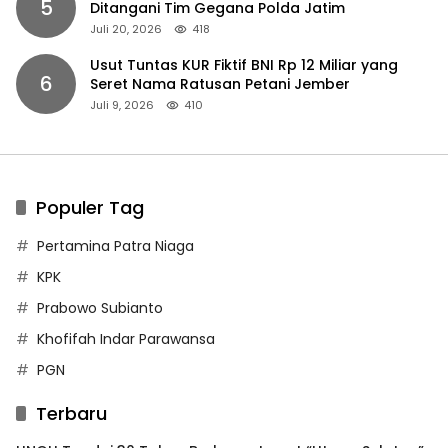
5
Ditangani Tim Gegana Polda Jatim
Juli 20, 2026
418
Usut Tuntas KUR Fiktif BNI Rp 12 Miliar yang
6
Seret Nama Ratusan Petani Jember
Juli 9, 2026
410
Populer Tag
Pertamina Patra Niaga
KPK
Prabowo Subianto
Khofifah Indar Parawansa
PGN
Terbaru