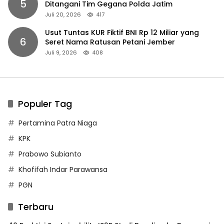
5
Ditangani Tim Gegana Polda Jatim
Juli 20, 2026
417
Usut Tuntas KUR Fiktif BNI Rp 12 Miliar yang
6
Seret Nama Ratusan Petani Jember
Juli 9, 2026
408
Populer Tag
Pertamina Patra Niaga
KPK
Prabowo Subianto
Khofifah Indar Parawansa
PGN
Terbaru