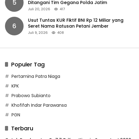
5
Ditangani Tim Gegana Polda Jatim
Juli 20, 2026
417
Usut Tuntas KUR Fiktif BNI Rp 12 Miliar yang
6
Seret Nama Ratusan Petani Jember
Juli 9, 2026
408
Populer Tag
Pertamina Patra Niaga
KPK
Prabowo Subianto
Khofifah Indar Parawansa
PGN
Terbaru