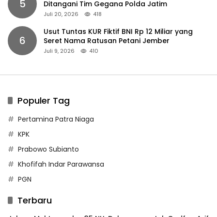
5
Ditangani Tim Gegana Polda Jatim
Juli 20, 2026
418
Usut Tuntas KUR Fiktif BNI Rp 12 Miliar yang
6
Seret Nama Ratusan Petani Jember
Juli 9, 2026
410
Populer Tag
Pertamina Patra Niaga
KPK
Prabowo Subianto
Khofifah Indar Parawansa
PGN
Terbaru