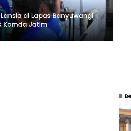
Lansia di Lapas Banyuwangi
s Komda Jatim
Be