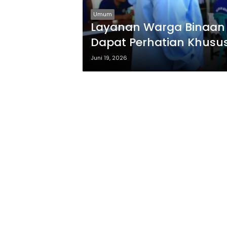
Umum
Layanan Warga Binaan 
Dapat Perhatian Khusu
Juni 19, 2026