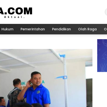
Hukum
Pemerintahan
Pendidikan
Olah Raga
O