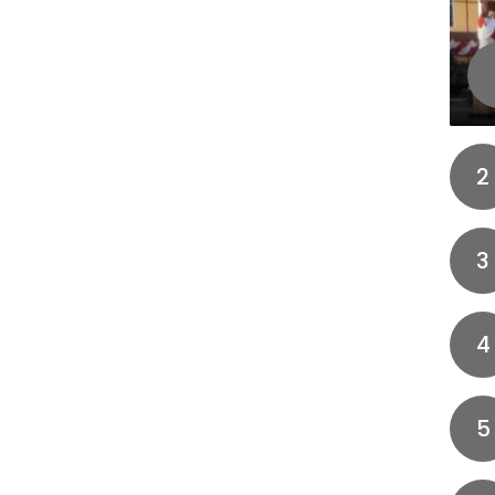
2
3
4
5