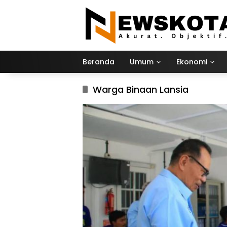
Langsung
ke
konten
Beranda
Umum
Ekonomi
Warga Binaan Lansia