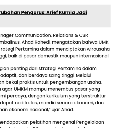
ubahan Pengurus: Arief Kurnia Jadi
nager Communication, Relations & CSR
timbalinus, Ahad Rahedi, mengatakan bahwa UMK
trategi Pertamina dalam menciptakan wirausaha
gi, baik di pasar domestik maupun internasional.
an penting dari strategi Pertamina dalam
aptif, dan berdaya saing tinggi. Melalui
kan bekal praktis untuk pengembangan usaha,
ru agar UMKM mampu menembus pasar yang
Kami percaya, dengan kurikulum yang terstruktur
apat naik kelas, mandiri secara ekonomi, dan
an ekonomi nasional,” ujar Ahad.
 mendapatkan pelatihan mengenai Pengelolaan