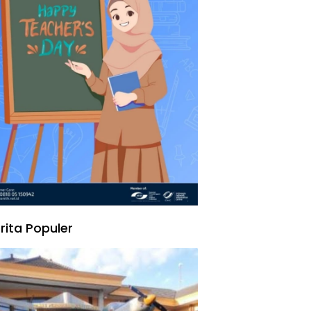
rita Populer