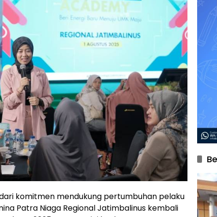
Be
 dari komitmen mendukung pertumbuhan pelaku
mina Patra Niaga Regional Jatimbalinus kembali