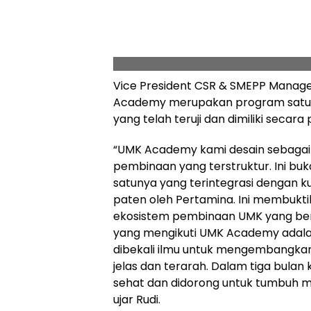
Vice President CSR & SMEPP Manage
Academy merupakan program satu-s
yang telah teruji dan dimiliki secar
“UMK Academy kami desain sebagai
pembinaan yang terstruktur. Ini buk
satunya yang terintegrasi dengan kur
paten oleh Pertamina. Ini membuk
ekosistem pembinaan UMK yang bers
yang mengikuti UMK Academy adala
dibekali ilmu untuk mengembangkan
jelas dan terarah. Dalam tiga bulan
sehat dan didorong untuk tumbuh m
ujar Rudi.