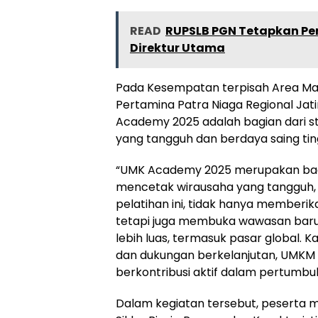
READ
RUPSLB PGN Tetapkan Per
Direktur Utama
Pada Kesempatan terpisah Area Ma
Pertamina Patra Niaga Regional Ja
Academy 2025 adalah bagian dari s
yang tangguh dan berdaya saing ting
“UMK Academy 2025 merupakan bagi
mencetak wirausaha yang tangguh, ad
pelatihan ini, tidak hanya memberi
tetapi juga membuka wawasan ba
lebih luas, termasuk pasar global. 
dan dukungan berkelanjutan, UMKM d
berkontribusi aktif dalam pertumbuh
Dalam kegiatan tersebut, peserta