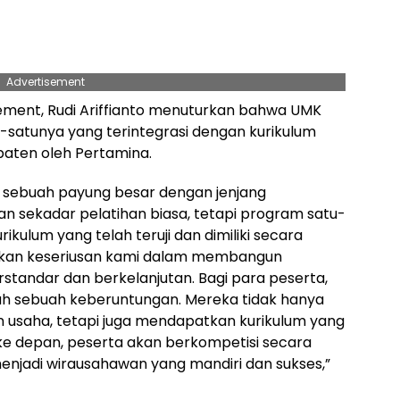
Advertisement
ment, Rudi Ariffianto menuturkan bahwa UMK
atunya yang terintegrasi dengan kurikulum
a paten oleh Pertamina.
 sebuah payung besar dengan jenjang
an sekadar pelatihan biasa, tetapi program satu-
ikulum yang telah teruji dan dimiliki secara
tikan keseriusan kami dalam membangun
tandar dan berkelanjutan. Bagi para peserta,
h sebuah keberuntungan. Mereka tidak hanya
 usaha, tetapi juga mendapatkan kurikulum yang
 ke depan, peserta akan berkompetisi secara
enjadi wirausahawan yang mandiri dan sukses,”