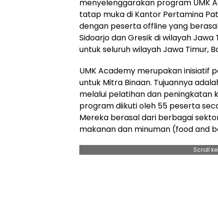
menyelenggarakan program UMK Aca
tatap muka di Kantor Pertamina Pat
dengan peserta offline yang berasa
Sidoarjo dan Gresik di wilayah Jawa
untuk seluruh wilayah Jawa Timur, B
UMK Academy merupakan inisiatif p
untuk Mitra Binaan. Tujuannya ada
melalui pelatihan dan peningkatan ku
program diikuti oleh 55 peserta seca
Mereka berasal dari berbagai sektor 
makanan dan minuman (food and b
Scroll k