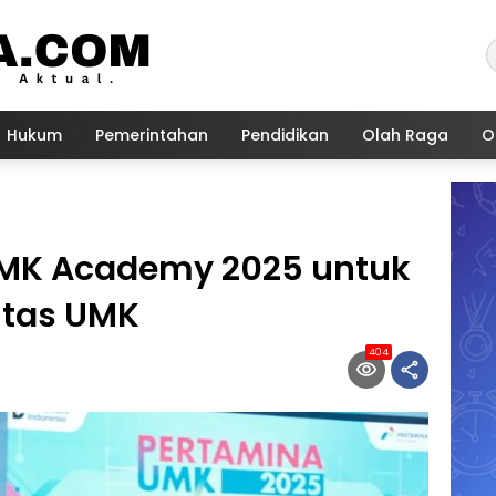
Hukum
Pemerintahan
Pendidikan
Olah Raga
O
UMK Academy 2025 untuk
itas UMK
404