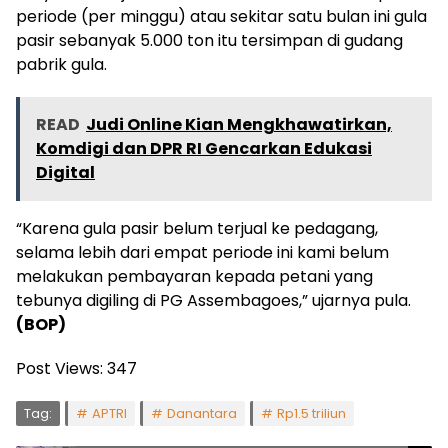
periode (per minggu) atau sekitar satu bulan ini gula
pasir sebanyak 5.000 ton itu tersimpan di gudang
pabrik gula.
READ
Judi Online Kian Mengkhawatirkan,
Komdigi dan DPR RI Gencarkan Edukasi
Digital
“Karena gula pasir belum terjual ke pedagang,
selama lebih dari empat periode ini kami belum
melakukan pembayaran kepada petani yang
tebunya digiling di PG Assembagoes,” ujarnya pula.
(BOP)
Post Views:
347
Tag:
APTRI
Danantara
Rp1.5 triliun