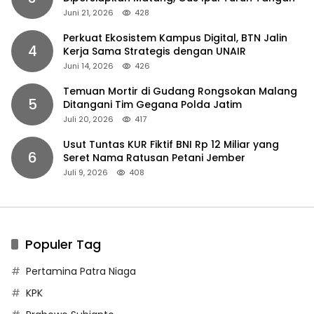
Juni 21, 2026
428
Perkuat Ekosistem Kampus Digital, BTN Jalin
4
Kerja Sama Strategis dengan UNAIR
Juni 14, 2026
426
Temuan Mortir di Gudang Rongsokan Malang
5
Ditangani Tim Gegana Polda Jatim
Juli 20, 2026
417
Usut Tuntas KUR Fiktif BNI Rp 12 Miliar yang
6
Seret Nama Ratusan Petani Jember
Juli 9, 2026
408
Populer Tag
Pertamina Patra Niaga
KPK