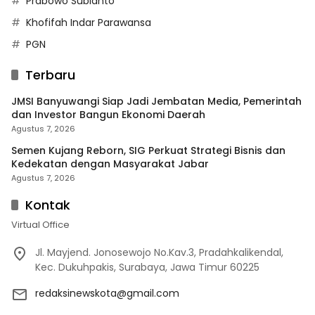
Prabowo Subianto
Khofifah Indar Parawansa
PGN
Terbaru
JMSI Banyuwangi Siap Jadi Jembatan Media, Pemerintah
dan Investor Bangun Ekonomi Daerah
Agustus 7, 2026
Semen Kujang Reborn, SIG Perkuat Strategi Bisnis dan
Kedekatan dengan Masyarakat Jabar
Agustus 7, 2026
Kontak
Virtual Office
Jl. Mayjend. Jonosewojo No.Kav.3, Pradahkalikendal,
Kec. Dukuhpakis, Surabaya, Jawa Timur 60225
redaksinewskota@gmail.com