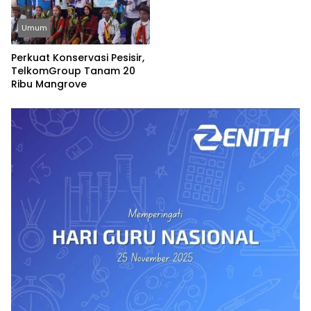
Umum
Perkuat Konservasi Pesisir,
TelkomGroup Tanam 20
Ribu Mangrove