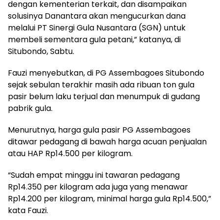
dengan kementerian terkait, dan disampaikan
solusinya Danantara akan mengucurkan dana
melalui PT Sinergi Gula Nusantara (SGN) untuk
membeli sementara gula petani,” katanya, di
Situbondo, Sabtu.
Fauzi menyebutkan, di PG Assembagoes Situbondo
sejak sebulan terakhir masih ada ribuan ton gula
pasir belum laku terjual dan menumpuk di gudang
pabrik gula.
Menurutnya, harga gula pasir PG Assembagoes
ditawar pedagang di bawah harga acuan penjualan
atau HAP Rp14.500 per kilogram.
“Sudah empat minggu ini tawaran pedagang
Rp14.350 per kilogram ada juga yang menawar
Rp14.200 per kilogram, minimal harga gula Rp14.500,”
kata Fauzi.