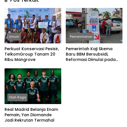
Umum
Pemerintahan
Perkuat Konservasi Pesisir,
Pemerintah Kaji Skema
TelkomGroup Tanam 20
Baru BBM Bersubsidi,
Ribu Mangrove
Reformasi Dimulai pada
2027
Olah Raga
Real Madrid Belanja Enam
Pemain, Yan Diomande
Jadi Rekrutan Termahal