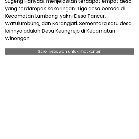
Sugeng Hariyadi, menjelaskan terdapat empat desa
yang terdampak kekeringan. Tiga desa berada di
Kecamatan Lumbang, yakni Desa Pancur,
Watulumbung, dan Karangjati. Sementara satu desa
lainnya adalah Desa Keungrejo di Kecamatan
Winongan.
Scroll kebawah untuk lihat konten