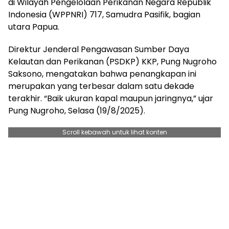
di Wilayah Pengelolaan Perikanan Negara Republik
Indonesia (WPPNRI) 717, Samudra Pasifik, bagian
utara Papua.
Direktur Jenderal Pengawasan Sumber Daya
Kelautan dan Perikanan (PSDKP) KKP, Pung Nugroho
Saksono, mengatakan bahwa penangkapan ini
merupakan yang terbesar dalam satu dekade
terakhir. “Baik ukuran kapal maupun jaringnya,” ujar
Pung Nugroho, Selasa (19/8/2025).
Scroll kebawah untuk lihat konten