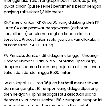
menggunakan alat tangkap modern berupa jaring
pukat cincin (purse seine) berdimensi besar dengan
panjang tali sekitar 1,3 kilometer.
KKP menurunkan KP Orca 06 yang didukung oleh KP
Orca 04 dan pesawat pengawasan (airborne
surveillance) untuk menangkap kapal raksasa
tersebut. Proses hukum selanjutnya akan dilakukan
di Pangkalan PSDKP Bitung.
FV Princess Janice-168 diduga melanggar Undang-
Undang Nomor 6 Tahun 2023 tentang Cipta Kerja,
dengan ancaman hukuman penjara maksimal enam
tahun dan denda hingga Rp20 miliar.
Selain kapal, KP Orca 06 juga berhasil menertibkan
dan mengangkat 10 rumpon yang diduga dipasang
oleh nelayan Filipina sebagai satu kesatuan usaha
dengan FV Princess Janice-168. “Rumpon-rumpon ini
merupakan tempat berkumpulnya ikan untuk