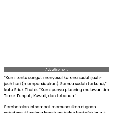
Advertisement
“Kami tentu sangat menyesal karena sudah jauh-
jauh hari (mempersiapkan). Semua sudah terkunci,”
kata Erick Thohir. “Kami punya planning melawan tim
Timur Tengah, Kuwait, dan Lebanon.”
Pembatalan ini sempat memunculkan dugaan
sabotase. “Awalnya kami juga boleh bertafsir buruk.