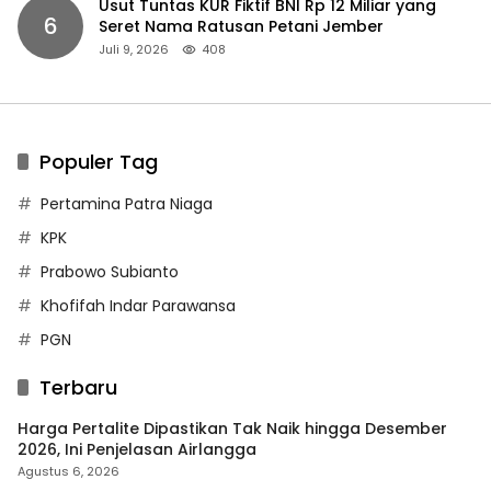
Usut Tuntas KUR Fiktif BNI Rp 12 Miliar yang
6
Seret Nama Ratusan Petani Jember
Juli 9, 2026
408
Populer Tag
Pertamina Patra Niaga
KPK
Prabowo Subianto
Khofifah Indar Parawansa
PGN
Terbaru
Harga Pertalite Dipastikan Tak Naik hingga Desember
2026, Ini Penjelasan Airlangga
Agustus 6, 2026