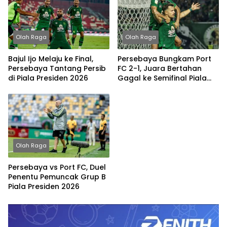
Olah Raga
Olah Raga
Bajul Ijo Melaju ke Final,
Persebaya Bungkam Port
Persebaya Tantang Persib
FC 2-1, Juara Bertahan
di Piala Presiden 2026
Gagal ke Semifinal Piala
Presiden 2026
Olah Raga
Persebaya vs Port FC, Duel
Penentu Pemuncak Grup B
Piala Presiden 2026