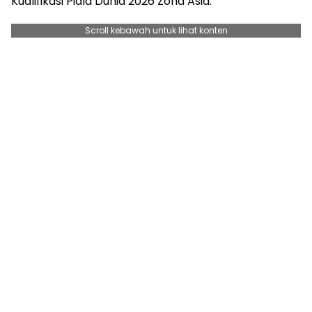
Kualifikasi Piala Dunia 2026 Zona Asia.
Scroll kebawah untuk lihat konten