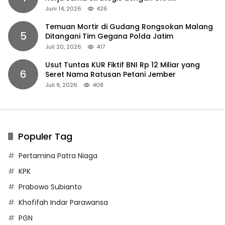
Juni 14, 2026
426
Temuan Mortir di Gudang Rongsokan Malang
5
Ditangani Tim Gegana Polda Jatim
Juli 20, 2026
417
Usut Tuntas KUR Fiktif BNI Rp 12 Miliar yang
6
Seret Nama Ratusan Petani Jember
Juli 9, 2026
408
Populer Tag
Pertamina Patra Niaga
KPK
Prabowo Subianto
Khofifah Indar Parawansa
PGN