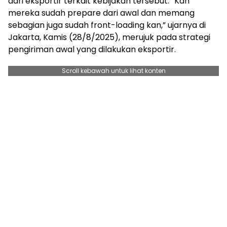
dari eksportir terkait kebijakan tersebut. “Kan
mereka sudah prepare dari awal dan memang
sebagian juga sudah front-loading kan,” ujarnya di
Jakarta, Kamis (28/8/2025), merujuk pada strategi
pengiriman awal yang dilakukan eksportir.
Scroll kebawah untuk lihat konten