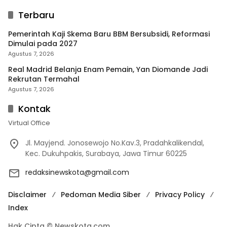
Terbaru
Pemerintah Kaji Skema Baru BBM Bersubsidi, Reformasi
Dimulai pada 2027
Agustus 7, 2026
Real Madrid Belanja Enam Pemain, Yan Diomande Jadi
Rekrutan Termahal
Agustus 7, 2026
Kontak
Virtual Office
Jl. Mayjend. Jonosewojo No.Kav.3, Pradahkalikendal,
Kec. Dukuhpakis, Surabaya, Jawa Timur 60225
redaksinewskota@gmail.com
Disclaimer
Pedoman Media Siber
Privacy Policy
Index
Hak Cipta © Newskota.com