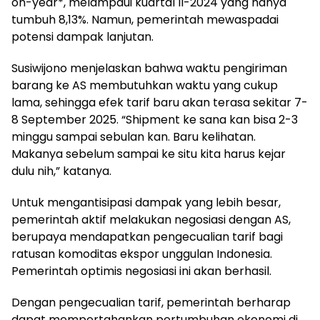
on-year*, melampaui kuartal II-2024 yang hanya
tumbuh 8,13%. Namun, pemerintah mewaspadai
potensi dampak lanjutan.
Susiwijono menjelaskan bahwa waktu pengiriman
barang ke AS membutuhkan waktu yang cukup
lama, sehingga efek tarif baru akan terasa sekitar 7-
8 September 2025. “Shipment ke sana kan bisa 2-3
minggu sampai sebulan kan. Baru kelihatan.
Makanya sebelum sampai ke situ kita harus kejar
dulu nih,” katanya.
Untuk mengantisipasi dampak yang lebih besar,
pemerintah aktif melakukan negosiasi dengan AS,
berupaya mendapatkan pengecualian tarif bagi
ratusan komoditas ekspor unggulan Indonesia.
Pemerintah optimis negosiasi ini akan berhasil.
Dengan pengecualian tarif, pemerintah berharap
dapat mempertahankan pertumbuhan ekonomi di