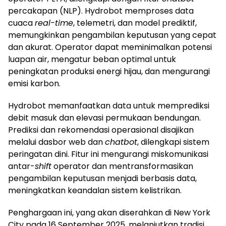
percakapan (NLP). Hydrobot memproses data
cuaca
real-time
, telemetri, dan model prediktif,
memungkinkan pengambilan keputusan yang cepat
dan akurat. Operator dapat meminimalkan potensi
luapan air, mengatur beban optimal untuk
peningkatan produksi energi hijau, dan mengurangi
emisi karbon.
Hydrobot memanfaatkan data untuk memprediksi
debit masuk dan elevasi permukaan bendungan.
Prediksi dan rekomendasi operasional disajikan
melalui dasbor web dan
chatbot
, dilengkapi sistem
peringatan dini. Fitur ini mengurangi miskomunikasi
antar-
shift
operator dan mentransformasikan
pengambilan keputusan menjadi berbasis data,
meningkatkan keandalan sistem kelistrikan.
Penghargaan ini, yang akan diserahkan di New York
City pada 16 September 2025, melanjutkan tradisi