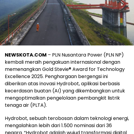
NEWSKOTA.COM
– PLN Nusantara Power (PLN NP)
kembali meraih pengakuan internasional dengan
memenangkan Gold Stevie® Award for Technology
Excellence 2025. Penghargaan bergengsi ini
diberikan atas inovasi Hydrobot, aplikasi berbasis
kecerdasan buatan (AI) yang dikembangkan untuk
mengoptimalkan pengelolaan pembangkit listrik
tenaga air (PLTA).
Hydrobot, sebuah terobosan dalam teknologi energi,
mengalahkan lebih dari 1.500 nominasi dari 36
negara. “Hydrobot adalah wujud transformasi digital