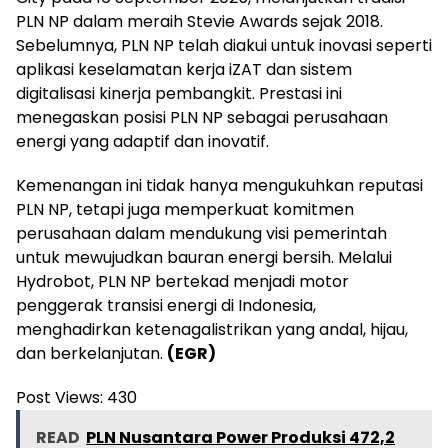
PLN NP dalam meraih Stevie Awards sejak 2018.
Sebelumnya, PLN NP telah diakui untuk inovasi seperti
aplikasi keselamatan kerja iZAT dan sistem
digitalisasi kinerja pembangkit. Prestasi ini
menegaskan posisi PLN NP sebagai perusahaan
energi yang adaptif dan inovatif.
Kemenangan ini tidak hanya mengukuhkan reputasi
PLN NP, tetapi juga memperkuat komitmen
perusahaan dalam mendukung visi pemerintah
untuk mewujudkan bauran energi bersih. Melalui
Hydrobot, PLN NP bertekad menjadi motor
penggerak transisi energi di Indonesia,
menghadirkan ketenagalistrikan yang andal, hijau,
dan berkelanjutan.
(EGR)
Post Views:
430
READ
PLN Nusantara Power Produksi 472,2