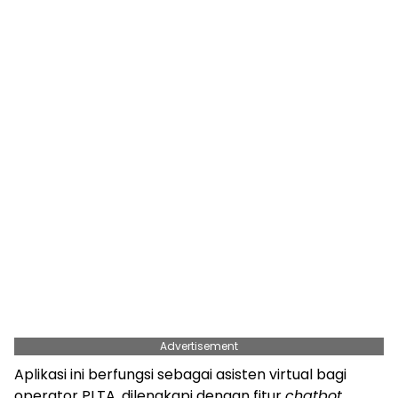
Advertisement
Aplikasi ini berfungsi sebagai asisten virtual bagi
operator PLTA, dilengkapi dengan fitur
chatbot