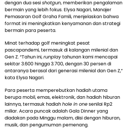
dengan dua sesi
shotgun
, memberikan pengalaman
bermain yang lebih fokus. Elysa Nagari, Manajer
Pemasaran Golf Graha Famili, menjelaskan bahwa
format ini meningkatkan kenyamanan dan strategi
bermain para peserta.
Minat terhadap golf meningkat pesat
pascapandemi, termasuk di kalangan milenial dan
Gen Z. “Tahun ini,
runplay
tahunan kami mencapai
sekitar 3.600 hingga 3.700, dengan 30 persen di
antaranya berasal dari generasi milenial dan Gen Z,”
kata Elysa Nagari.
Para peserta memperebutkan hadiah utama
berupa mobil, emas, elektronik, dan hadiah hiburan
lainnya, termasuk hadiah
hole in one
senilai Rp2
miliar. Acara puncak adalah Gala Dinner yang
diadakan pada Minggu malam, diisi dengan hiburan,
musik, dan pengumuman pemenang.