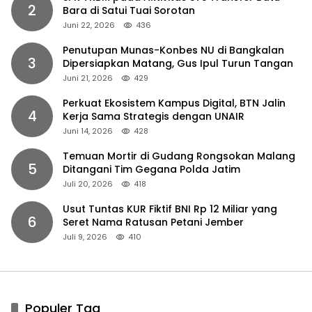
2
Bara di Satui Tuai Sorotan
Juni 22, 2026
436
Penutupan Munas-Konbes NU di Bangkalan
3
Dipersiapkan Matang, Gus Ipul Turun Tangan
Juni 21, 2026
429
Perkuat Ekosistem Kampus Digital, BTN Jalin
4
Kerja Sama Strategis dengan UNAIR
Juni 14, 2026
428
Temuan Mortir di Gudang Rongsokan Malang
5
Ditangani Tim Gegana Polda Jatim
Juli 20, 2026
418
Usut Tuntas KUR Fiktif BNI Rp 12 Miliar yang
6
Seret Nama Ratusan Petani Jember
Juli 9, 2026
410
Populer Tag