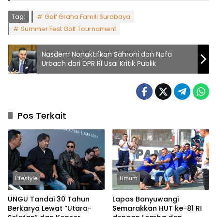
Tag:
Golf Graha Famili Surabaya
Summer Fest Golf Tournament
Nasdem Nonaktifkan Sahroni dan Nafa
Urbach dari DPR RI Usai Kritik Publik
Pos Terkait
Lifestyle
Umum
UNGU Tandai 30 Tahun
Lapas Banyuwangi
Berkarya Lewat “Utara-
Semarakkan HUT ke-81 RI