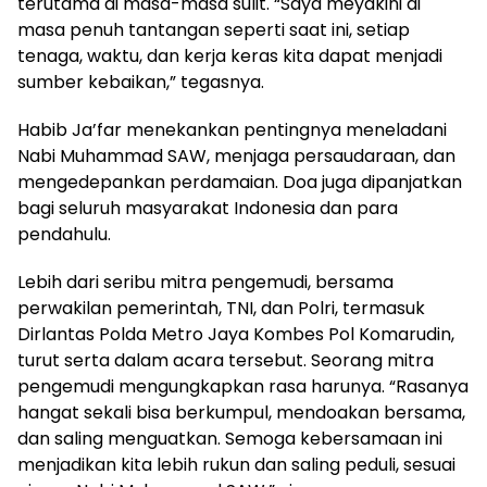
terutama di masa-masa sulit. “Saya meyakini di
masa penuh tantangan seperti saat ini, setiap
tenaga, waktu, dan kerja keras kita dapat menjadi
sumber kebaikan,” tegasnya.
Habib Ja’far menekankan pentingnya meneladani
Nabi Muhammad SAW, menjaga persaudaraan, dan
mengedepankan perdamaian. Doa juga dipanjatkan
bagi seluruh masyarakat Indonesia dan para
pendahulu.
Lebih dari seribu mitra pengemudi, bersama
perwakilan pemerintah, TNI, dan Polri, termasuk
Dirlantas Polda Metro Jaya Kombes Pol Komarudin,
turut serta dalam acara tersebut. Seorang mitra
pengemudi mengungkapkan rasa harunya. “Rasanya
hangat sekali bisa berkumpul, mendoakan bersama,
dan saling menguatkan. Semoga kebersamaan ini
menjadikan kita lebih rukun dan saling peduli, sesuai