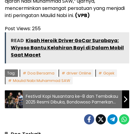
ajaran Nabi Muhammad SAW,” ujarnya,
mencerminkan semangat persatuan yang menjadi
inti peringatan Maulid Nabi ini.
(VPB)
Post Views:
255
READ
Kisah Heroik Driver GoCar Surabaya:
Wiyoso Bantu Kelahiran Bayi di Dalam Mobil
Saat Macet
Tag:
Doa Bersama
driver Online
Gojek
Maulid Nabi Muhammad SAW
Festival Kopi Nusantara ke-8 dan Tembakau
2025 Resmi Dibuka, Bondowoso Pamerkan
Komoditas Unggulan ke Pasar Dunia