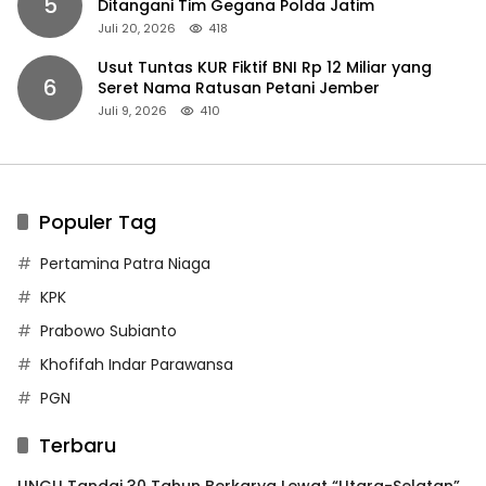
5
Ditangani Tim Gegana Polda Jatim
Juli 20, 2026
418
Usut Tuntas KUR Fiktif BNI Rp 12 Miliar yang
6
Seret Nama Ratusan Petani Jember
Juli 9, 2026
410
Populer Tag
Pertamina Patra Niaga
KPK
Prabowo Subianto
Khofifah Indar Parawansa
PGN
Terbaru