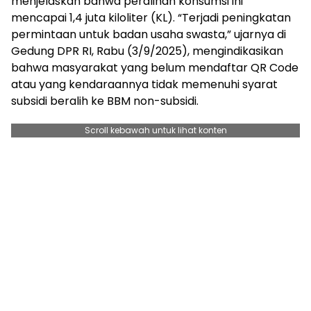
menjelaskan bahwa peralihan konsumsi ini
mencapai 1,4 juta kiloliter (KL). “Terjadi peningkatan
permintaan untuk badan usaha swasta,” ujarnya di
Gedung DPR RI, Rabu (3/9/2025), mengindikasikan
bahwa masyarakat yang belum mendaftar QR Code
atau yang kendaraannya tidak memenuhi syarat
subsidi beralih ke BBM non-subsidi.
Scroll kebawah untuk lihat konten