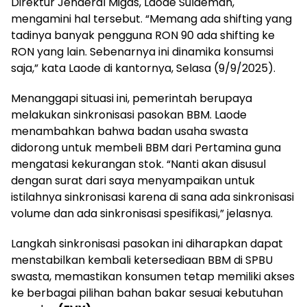
Direktur Jenderal Migas, Laode Sulaeman,
mengamini hal tersebut. “Memang ada shifting yang
tadinya banyak pengguna RON 90 ada shifting ke
RON yang lain. Sebenarnya ini dinamika konsumsi
saja,” kata Laode di kantornya, Selasa (9/9/2025).
Menanggapi situasi ini, pemerintah berupaya
melakukan sinkronisasi pasokan BBM. Laode
menambahkan bahwa badan usaha swasta
didorong untuk membeli BBM dari Pertamina guna
mengatasi kekurangan stok. “Nanti akan disusul
dengan surat dari saya menyampaikan untuk
istilahnya sinkronisasi karena di sana ada sinkronisasi
volume dan ada sinkronisasi spesifikasi,” jelasnya.
Langkah sinkronisasi pasokan ini diharapkan dapat
menstabilkan kembali ketersediaan BBM di SPBU
swasta, memastikan konsumen tetap memiliki akses
ke berbagai pilihan bahan bakar sesuai kebutuhan