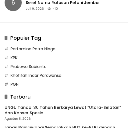
6
Seret Nama Ratusan Petani Jember
Juli 9, 2026
410
Populer Tag
Pertamina Patra Niaga
KPK
Prabowo Subianto
Khofifah Indar Parawansa
PGN
Terbaru
UNGU Tandai 30 Tahun Berkarya Lewat “Utara-Selatan”
dan Konser Spesial
Agustus 8, 2026
Lapas Banyuwangi Semarakkan HUT ke-81 RI dengan