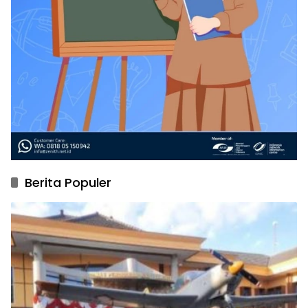
Berita Populer